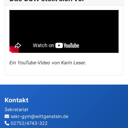
Ein YouTube-Video von Karin Leser.
Kontakt
Sekretariat
sekr-gym@wittgenstein.de
02752/4743-322