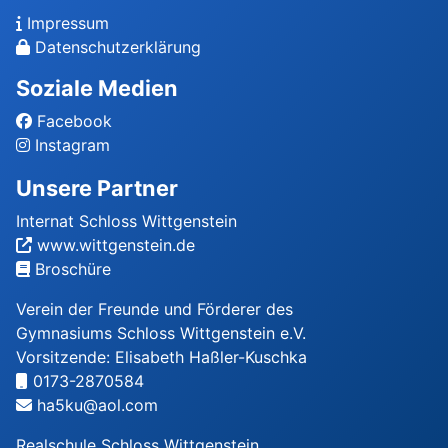
Impressum
Datenschutzerklärung
Soziale Medien
Facebook
Instagram
Unsere Partner
Internat Schloss Wittgenstein
www.wittgenstein.de
Broschüre
Verein der Freunde und Förderer des
Gymnasiums Schloss Wittgenstein e.V.
Vorsitzende: Elisabeth Haßler-Kuschka
0173-2870584
ha5ku@aol.com
Realschule Schloss Wittgenstein