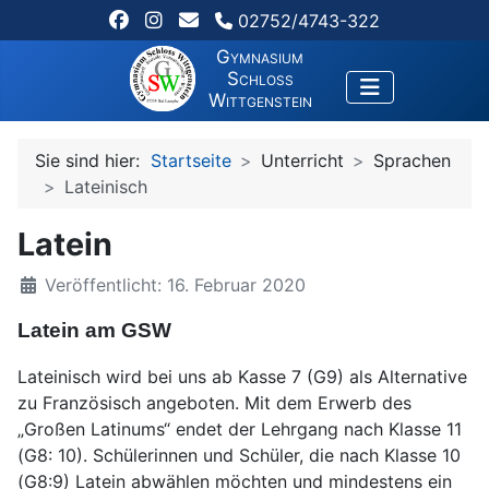
02752/4743-322
Gymnasium
Schloss
Wittgenstein
Sie sind hier:
Startseite
Unterricht
Sprachen
Lateinisch
Latein
Veröffentlicht: 16. Februar 2020
Latein am GSW
Lateinisch wird bei uns ab Kasse 7 (G9) als Alternative
zu Französisch angeboten. Mit dem Erwerb des
„Großen Latinums“ endet der Lehrgang nach Klasse 11
(G8: 10). Schülerinnen und Schüler, die nach Klasse 10
(G8:9) Latein abwählen möchten und mindestens ein