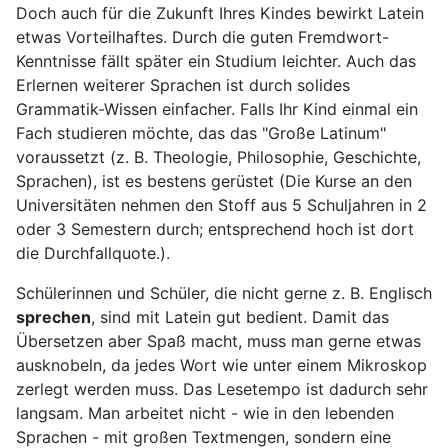
Doch auch für die Zukunft Ihres Kindes bewirkt Latein
etwas Vorteilhaftes. Durch die guten Fremdwort-
Kenntnisse fällt später ein Studium leichter. Auch das
Erlernen weiterer Sprachen ist durch solides
Grammatik-Wissen einfacher. Falls Ihr Kind einmal ein
Fach studieren möchte, das das "Große Latinum"
voraussetzt (z. B. Theologie, Philosophie, Geschichte,
Sprachen), ist es bestens gerüstet (Die Kurse an den
Universitäten nehmen den Stoff aus 5 Schuljahren in 2
oder 3 Semestern durch; entsprechend hoch ist dort
die Durchfallquote.).
Schülerinnen und Schüler, die nicht gerne z. B. Englisch
sprechen
, sind mit Latein gut bedient. Damit das
Übersetzen aber Spaß macht, muss man gerne etwas
ausknobeln, da jedes Wort wie unter einem Mikroskop
zerlegt werden muss. Das Lesetempo ist dadurch sehr
langsam. Man arbeitet nicht - wie in den lebenden
Sprachen - mit großen Textmengen, sondern eine