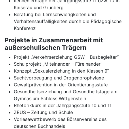
Kennenlerntage der Jahrgangsstufe 11 bzw. 10 in
Kaiserau und Grünberg
Beratung bei Lernschwierigkeiten und
Verhaltensauffälligkeiten durch die Pädagogische
Konferenz
Projekte in Zusammenarbeit mit
außerschulischen Trägern
Projekt „Verkehrserziehung GSW – Busbegleiter“
Schulprojekt „Miteinander – Füreinander“
Konzept „Sexualerziehung in den Klassen 9“
Suchtvorbeugung und Drogenprophylaxe
Gewaltprävention in der Orientierungsstufe
Gesundheitserziehung und Gesundheitstage am
Gymnasium Schloss Wittgenstein
Rhetorikkurs in der Jahrgangsstufe 10 und 11
ZEUS – Zeitung und Schule
Vorlesewettbewerb des Börsenvereins des
deutschen Buchhandels