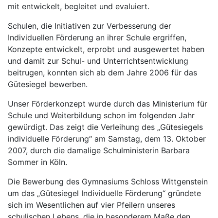
mit entwickelt, begleitet und evaluiert.
Schulen, die Initiativen zur Verbesserung der
Individuellen Förderung an ihrer Schule ergriffen,
Konzepte entwickelt, erprobt und ausgewertet haben
und damit zur Schul- und Unterrichtsentwicklung
beitrugen, konnten sich ab dem Jahre 2006 für das
Gütesiegel bewerben.
Unser Förderkonzept wurde durch das Ministerium für
Schule und Weiterbildung schon im folgenden Jahr
gewürdigt. Das zeigt die Verleihung des „Gütesiegels
individuelle Förderung“ am Samstag, dem 13. Oktober
2007, durch die damalige Schulministerin Barbara
Sommer in Köln.
Die Bewerbung des Gymnasiums Schloss Wittgenstein
um das „Gütesiegel Individuelle Förderung“ gründete
sich im Wesentlichen auf vier Pfeilern unseres
schulischen Lebens, die in besonderem Maße den