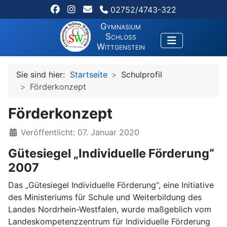
02752/4743-322
Gymnasium
Schloss
Wittgenstein
Sie sind hier:
Startseite
Schulprofil
Förderkonzept
Förderkonzept
Veröffentlicht: 07. Januar 2020
Gütesiegel „Individuelle Förderung“
2007
Das „Gütesiegel Individuelle Förderung“, eine Initiative
des Ministeriums für Schule und Weiterbildung des
Landes Nordrhein-Westfalen, wurde maßgeblich vom
Landeskompetenzzentrum für Individuelle Förderung