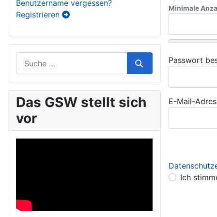
Benutzername vergessen?
Minimale Anza
Registrieren
Passwort bes
Das GSW stellt sich
E-Mail-Adres
vor
Datenschutze
Datensch
Ich stimm