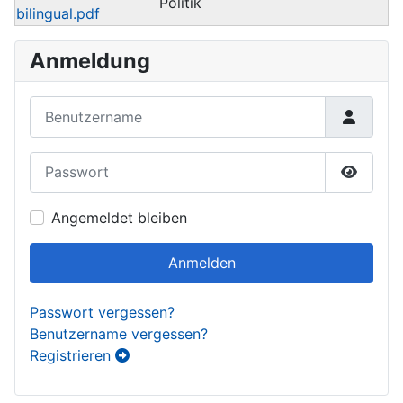
Politik
bilingual.pdf
Anmeldung
Benutzername
Passwort
Passwor
Angemeldet bleiben
Anmelden
Passwort vergessen?
Benutzername vergessen?
Registrieren