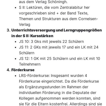
aus dem Verlag Schöningh.
S II: Lektüren, die vom Zentralabitur her
vorgeschrieben sind + der Band Texte,
Themen und Strukturen aus dem Cornelsen-
Verlag
Unterrichtsversorgung und Lerngruppengrößen
in der S II: Kursstärken
JS 10: 3 Gks mit jeweils 22 Schülern
JS 11: 2 GKs mit jeweils 17 und ein LK mit 24
Schülern
JS 12: 1 GK mit 25 Schülern und ein LK mit 10
Teilnehmern
Förderkurse
LRS-Förderkurse: Insgesamt wurden 4
Förderkurse eingerichtet. Da die Förderkurse
als Ergänzungsstunden im Rahmen der
individuellen Förderung in die Deputate der
Kollegen aufgenommen werden konnten, sind
sie für die Eltern kostenfrei. Allerdings sind sie