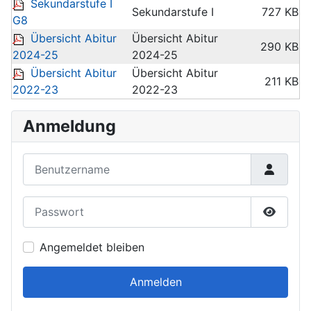
Sekundarstufe I
Sekundarstufe I
727 KB
G8
Übersicht Abitur
Übersicht Abitur
290 KB
2024-25
2024-25
Übersicht Abitur
Übersicht Abitur
211 KB
2022-23
2022-23
Anmeldung
Benutzername
Passwort
Passwor
Angemeldet bleiben
Anmelden