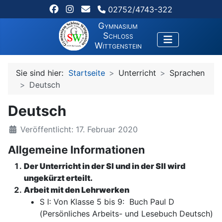
02752/4743-322
Gymnasium
Schloss
Wittgenstein
Sie sind hier:
Startseite
Unterricht
Sprachen
Deutsch
Deutsch
Veröffentlicht: 17. Februar 2020
Allgemeine Informationen
Der Unterricht in der SI und in der SII wird
ungekürzt erteilt.
Arbeit mit den Lehrwerken
S I: Von Klasse 5 bis 9: Buch Paul D
(Persönliches Arbeits- und Lesebuch Deutsch)