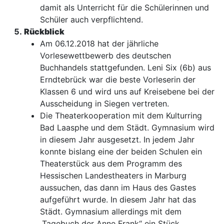
damit als Unterricht für die Schülerinnen und
Schüler auch verpflichtend.
Rückblick
Am 06.12.2018 hat der jährliche
Vorlesewettbewerb des deutschen
Buchhandels stattgefunden. Leni Six (6b) aus
Erndtebrück war die beste Vorleserin der
Klassen 6 und wird uns auf Kreisebene bei der
Ausscheidung in Siegen vertreten.
Die Theaterkooperation mit dem Kulturring
Bad Laasphe und dem Städt. Gymnasium wird
in diesem Jahr ausgesetzt. In jedem Jahr
konnte bislang eine der beiden Schulen ein
Theaterstück aus dem Programm des
Hessischen Landestheaters in Marburg
aussuchen, das dann im Haus des Gastes
aufgeführt wurde. In diesem Jahr hat das
Städt. Gymnasium allerdings mit dem
„Tagebuch der Anne Frank“ ein Stück