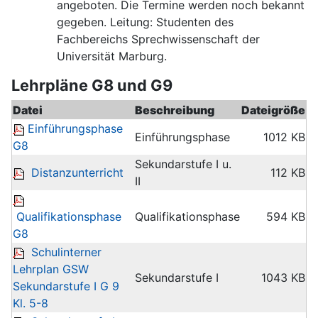
angeboten. Die Termine werden noch bekannt
gegeben. Leitung: Studenten des
Fachbereichs Sprechwissenschaft der
Universität Marburg.
Lehrpläne G8 und G9
Datei
Beschreibung
Dateigröße
Einführungsphase
Einführungsphase
1012 KB
G8
Sekundarstufe I u.
Distanzunterricht
112 KB
II
Qualifikationsphase
Qualifikationsphase
594 KB
G8
Schulinterner
Lehrplan GSW
Sekundarstufe I
1043 KB
Sekundarstufe I G 9
Kl. 5-8