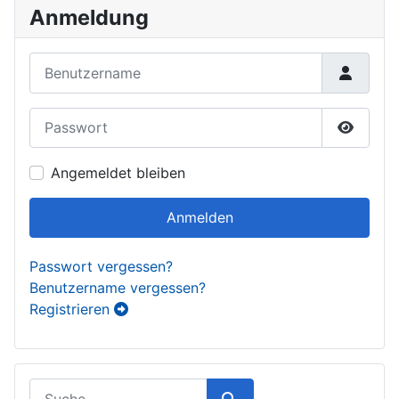
Anmeldung
Benutzername
Passwort
Passwor
Angemeldet bleiben
Anmelden
Passwort vergessen?
Benutzername vergessen?
Registrieren