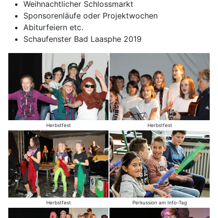
Weihnachtlicher Schlossmarkt
Sponsorenläufe oder Projektwochen
Abiturfeiern etc.
Schaufenster Bad Laasphe 2019
Herbstfest
Herbstfest
Herbstfest
Perkussion am Info-Tag