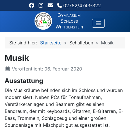
02752/4743-322
Gymnasium
Schloss
Wittgenstein
Sie sind hier:
Startseite
Schulleben
Musik
Musik
Veröffentlicht: 06. Februar 2020
Ausstattung
Die Musikräume befinden sich im Schloss und wurden
modernisiert. Neben PCs für Tonaufnahmen,
Verstärkeranlagen und Beamern gibt es einen
Bandraum, der mit Keyboards, Gitarren, E-Gitarren, E-
Bass, Trommeln, Schlagzeug und einer großen
Soundanlage mit Mischpult gut ausgestattet ist.