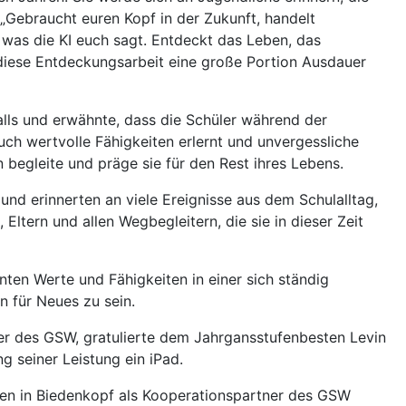
Gebraucht euren Kopf in der Zukunft, handelt
s, was die KI euch sagt. Entdeckt das Leben, das
diese Entdeckungsarbeit eine große Portion Ausdauer
alls und erwähnte, dass die Schüler während der
ch wertvolle Fähigkeiten erlernt und unvergessliche
begleite und präge sie für den Rest ihres Lebens.
und erinnerten an viele Ereignisse aus dem Schulalltag,
Eltern und allen Wegbegleitern, die sie in dieser Zeit
nten Werte und Fähigkeiten in einer sich ständig
n für Neues zu sein.
er des GSW, gratulierte dem Jahrgansstufenbesten Levin
g seiner Leistung ein iPad.
sen in Biedenkopf als Kooperationspartner des GSW