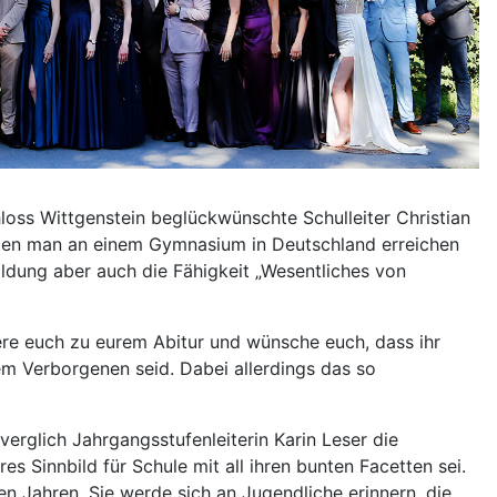
oss Wittgenstein beglückwünschte Schulleiter Christian
 den man an einem Gymnasium in Deutschland erreichen
ldung aber auch die Fähigkeit „Wesentliches von
liere euch zu eurem Abitur und wünsche euch, dass ihr
m Verborgenen seid. Dabei allerdings das so
rglich Jahrgangsstufenleiterin Karin Leser die
 Sinnbild für Schule mit all ihren bunten Facetten sei.
 Jahren. Sie werde sich an Jugendliche erinnern, die