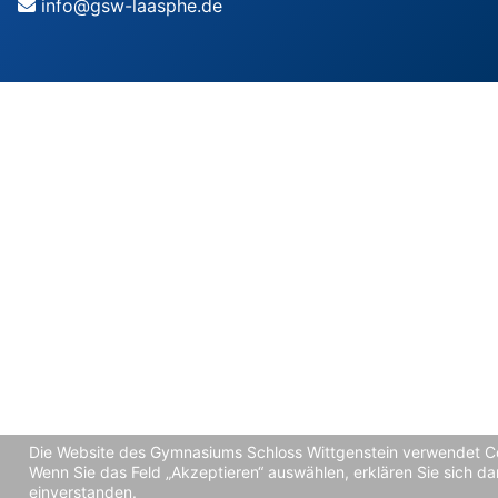
info@gsw-laasphe.de
Die Website des Gymnasiums Schloss Wittgenstein verwendet C
Wenn Sie das Feld „Akzeptieren“ auswählen, erklären Sie sich da
einverstanden.