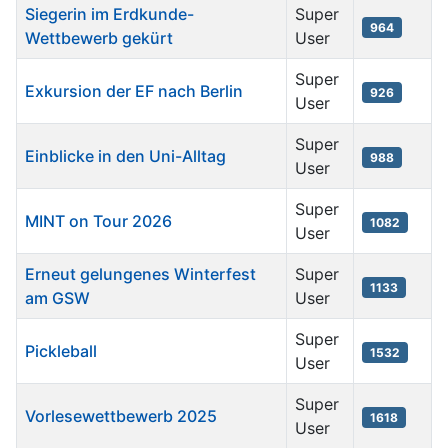
Siegerin im Erdkunde-
Super
964
Wettbewerb gekürt
User
Super
Exkursion der EF nach Berlin
926
User
Super
Einblicke in den Uni-Alltag
988
User
Super
MINT on Tour 2026
1082
User
Erneut gelungenes Winterfest
Super
1133
am GSW
User
Super
Pickleball
1532
User
Super
Vorlesewettbewerb 2025
1618
User