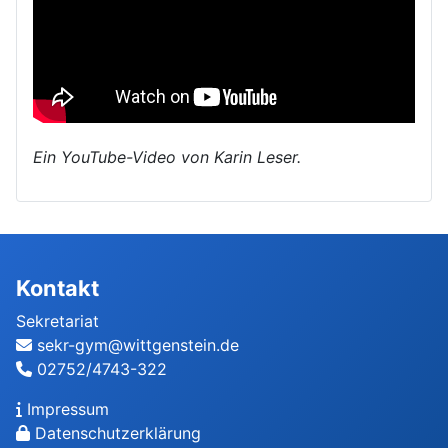
Ein YouTube-Video von Karin Leser.
Kontakt
Sekretariat
sekr-gym@wittgenstein.de
02752/4743-322
Impressum
Datenschutzerklärung