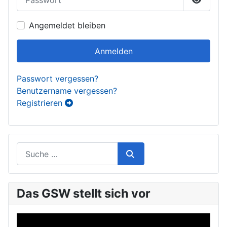
Passwor
Angemeldet bleiben
Anmelden
Passwort vergessen?
Benutzername vergessen?
Registrieren
Das GSW stellt sich vor