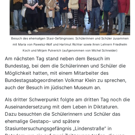
Besuch des ehemaligen Stasi-Gefängnsses: Schülerinnen und Schüler zusammen
mit Maria von Pawelsz-Wolf und Hartmut Richter sowie ihren Lehrern Friedhelm
Koch und Mirjam Pulverich (aufgenommen von Michel Schneider)
Am nächsten Tag stand neben dem Besuch im
Bundestag, bei dem die Schülerinnen und Schüler die
Möglichkeit hatten, mit einem Mitarbeiter des
Bundestagsabgeordneten Volkmar Klein zu sprechen,
auch der Besuch im jüdischen Museum an.
Als dritter Schwerpunkt folgte am dritten Tag noch die
Auseinandersetzung mit dem Leben in Diktaturen.
Dazu besuchten die Schülerinnern und Schüler das
ehemalige Gestapo- und spätere
Stasiuntersuchungsgefängnis „Lindenstraße“ in